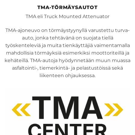
TMA-TÖRMÄYSAUTOT
TMA eli Truck Mounted Attenuator
TMA-ajoneuvo on törmäystyynyllä varustettu turva-
auto, jonka tehtävänä on suojata tiellä
työskenteleviä ja muita tienkäyttäjiä vaimentamalla
mahdollisia törmäyksiä esimerkiksi moottoriteillä ja
kehäteillä. TMA-autoja hyödynnetään muun muassa
asfaltointi-, tiemerkintä- ja pelastustöissä sekä
liikenteen ohjauksessa.