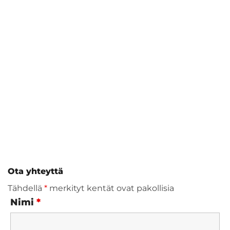
Ota yhteyttä
Tähdellä
*
merkityt kentät ovat pakollisia
Nimi
*