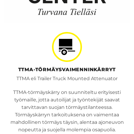
TTMA-TÖRMÄYSVAIMENNINKÄRRYT
TTMA eli Trailer Truck Mounted Attenuator
TTMA-törmäyskärry on suunniteltu erityisesti
työmaille, jotta autoilijat ja työntekijät saavat
tarvittavan suojan törmäystilanteessa.
Törmäyskärryn tarkoituksena on vaimentaa
mahdollinen törmäys täysin, alentaa ajoneuvon
nopeutta ja suojella molempia osapuolia.