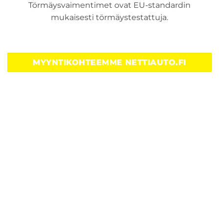
Törmäysvaimentimet ovat EU-standardin
mukaisesti törmäystestattuja.
MYYNTIKOHTEEMME NETTIAUTO.FI