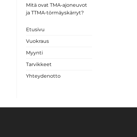
Mitä ovat TMA-ajoneuvot
ja TTMA-törmäyskärryt?
Etusivu
Vuokraus
Myynti
Tarvikkeet
Yhteydenotto