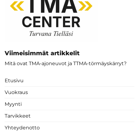
Viimeisimmät artikkelit
Mitä ovat TMA-ajoneuvot ja TTMA-törmäyskärryt?
Etusivu
Vuokraus
Myynti
Tarvikkeet
Yhteydenotto