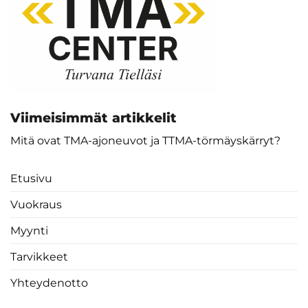
Viimeisimmät artikkelit
Mitä ovat TMA-ajoneuvot ja TTMA-törmäyskärryt?
Etusivu
Vuokraus
Myynti
Tarvikkeet
Yhteydenotto