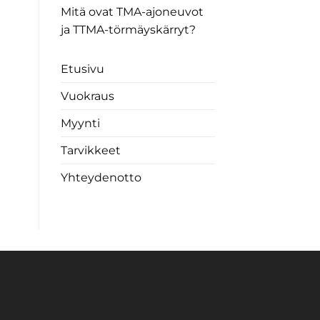
Mitä ovat TMA-ajoneuvot
ja TTMA-törmäyskärryt?
Etusivu
Vuokraus
Myynti
Tarvikkeet
Yhteydenotto