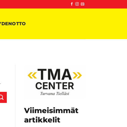
YDENOTTO
.
Viimeisimmät
artikkelit