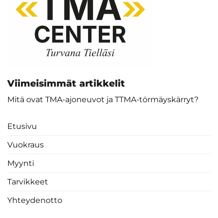
Viimeisimmät artikkelit
Mitä ovat TMA-ajoneuvot ja TTMA-törmäyskärryt?
Etusivu
Vuokraus
Myynti
Tarvikkeet
Yhteydenotto