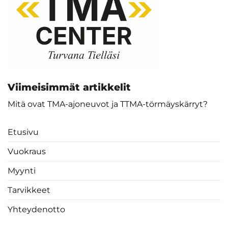
Viimeisimmät artikkelit
Mitä ovat TMA-ajoneuvot ja TTMA-törmäyskärryt?
Etusivu
Vuokraus
Myynti
Tarvikkeet
Yhteydenotto