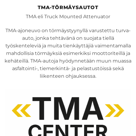
TMA-TÖRMÄYSAUTOT
TMA eli Truck Mounted Attenuator
TMA-ajoneuvo on törmäystyynyllä varustettu turva-
auto, jonka tehtävänä on suojata tiellä
työskenteleviä ja muita tienkäyttäjiä vaimentamalla
mahdollisia törmäyksiä esimerkiksi moottoriteillä ja
kehäteillä. TMA-autoja hyödynnetään muun muassa
asfaltointi-, tiemerkintä- ja pelastustöissä sekä
liikenteen ohjauksessa.