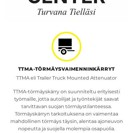
TTMA-TÖRMÄYSVAIMENNINKÄRRYT
TTMA eli Trailer Truck Mounted Attenuator
TTMA-törmäyskärry on suunniteltu erityisesti
työmaille, jotta autoilijat ja työntekijät saavat
tarvittavan suojan törmäystilanteessa.
Törmäyskärryn tarkoituksena on vaimentaa
mahdollinen törmäys täysin, alentaa ajoneuvon
nopeutta ja suojella molempia osapuolia.