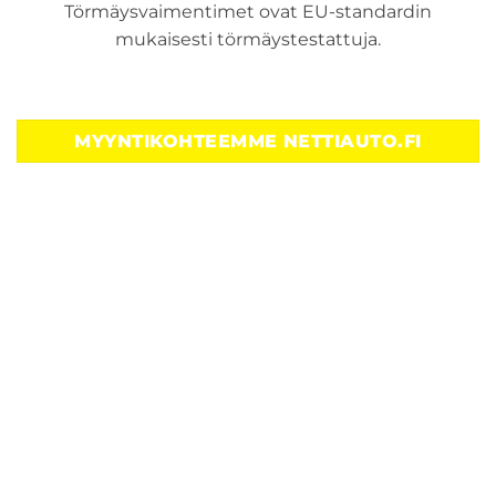
Törmäysvaimentimet ovat EU-standardin
mukaisesti törmäystestattuja.
MYYNTIKOHTEEMME NETTIAUTO.FI