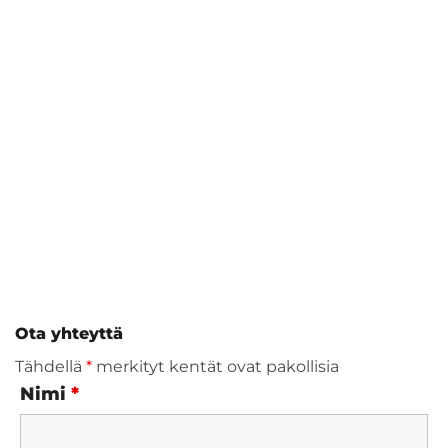
Ota yhteyttä
Tähdellä
*
merkityt kentät ovat pakollisia
Nimi
*