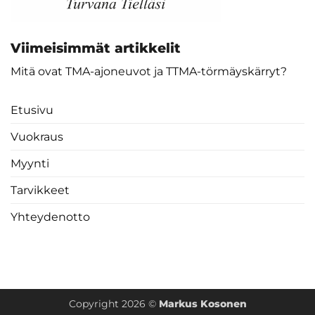
Viimeisimmät artikkelit
Mitä ovat TMA-ajoneuvot ja TTMA-törmäyskärryt?
Etusivu
Vuokraus
Myynti
Tarvikkeet
Yhteydenotto
Copyright 2026 ©
Markus Kosonen