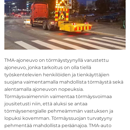
TMA-ajoneuvo on törmäystyynyllä varustettu
ajoneuvo, jonka tarkoitus on olla tiellä
työskentelevien henkilöiden ja tienkäyttäjien
suojana vaimentamalla mahdollista törmäystä sekä
alentamalla ajoneuvon nopeuksia.
Törmäysvaimennin vaimentaa törmäysvoimaa
jousitetusti niin, että aluksi se antaa
törmäysenergialle pehmeämmän vastuksen ja
lopuksi kovemman. Törmäyssuojan turvatyyny
pehmentää mahdollista peräänajoa. TMA-auto